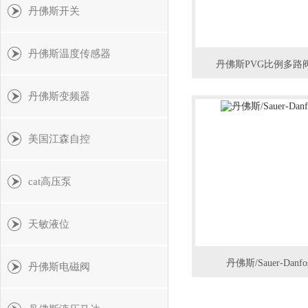
丹佛斯开关
丹佛斯温度传感器
丹佛斯PVG比例多路
丹佛斯变频器
美国江森自控
cat高压泵
天敏液位
丹佛斯/Sauer-Dan
丹佛斯电磁阀