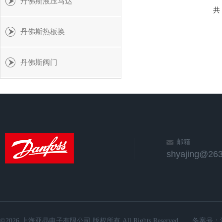
丹佛斯液压马达
共
丹佛斯热板换
丹佛斯阀门
邮箱
shyajing@263
©2026 上海亚晶电子有限公司 版权所有 All Rights Reserved.
备案号：