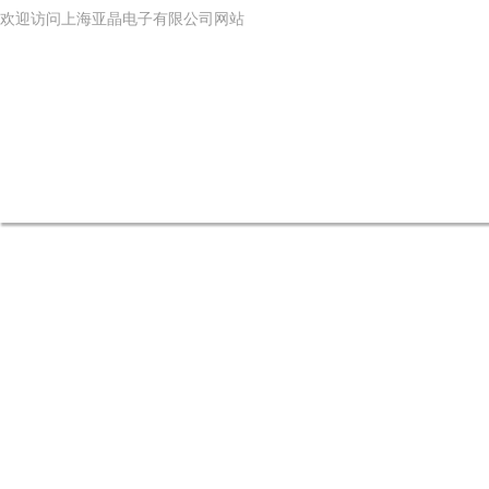
欢迎访问上海亚晶电子有限公司网站
网站首页
公司简介
产品中心
新闻