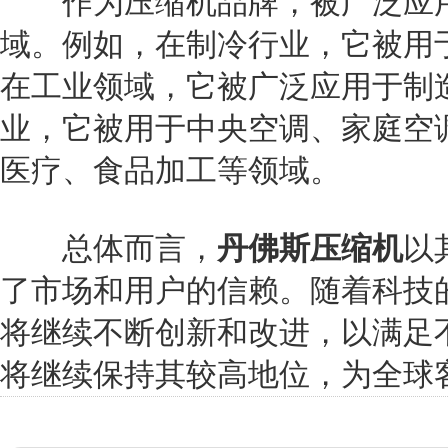
作为压缩机品牌，被广泛应用
域。例如，在制冷行业，它被用
在工业领域，它被广泛应用于制
业，它被用于中央空调、家庭空
医疗、食品加工等领域。
总体而言，
丹佛斯压缩机
以
了市场和用户的信赖。随着科技
将继续不断创新和改进，以满足
将继续保持其较高地位，为全球