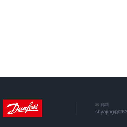
邮箱
shyajing@263