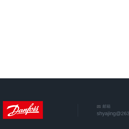
邮箱
shyajing@263