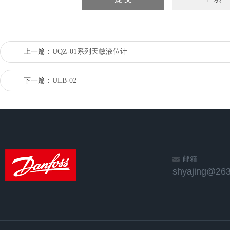
上一篇：
UQZ-01系列天敏液位计
下一篇：
ULB-02
邮箱
shyajing@263