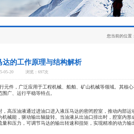
您当前的位置
马达的工作原理与结构解析
-05-20
浏览：697次
行元件，广泛应用于工程机械、船舶、矿山机械等领域。其核心
范围广、运行平稳等特点。
，高压油液通过进油口进入液压马达的密闭腔室，推动内部运
为机械能，驱动输出轴旋转。当油液从出油口排出时，腔室内形
流量和压力，可调节马达的输出转速和扭矩，实现精准的动力输