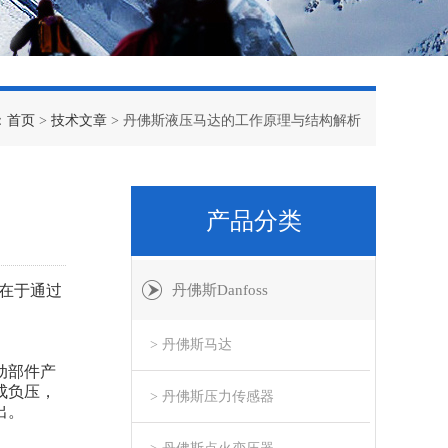
：
首页
>
技术文章
> 丹佛斯液压马达的工作原理与结构解析
产品分类
在于通过
丹佛斯Danfoss
> 丹佛斯马达
动部件产
成负压，
> 丹佛斯压力传感器
出。