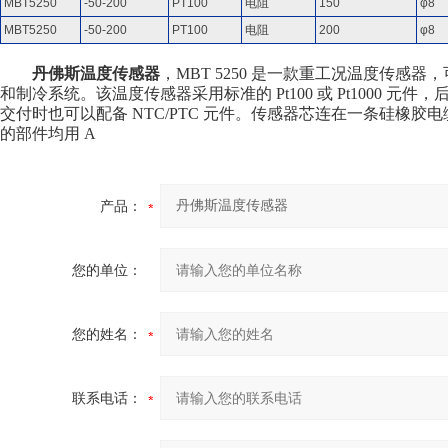
MBT5250
-50-200
PT100
电阻
150
φ8
MBT5250
-50-200
PT100
电阻
200
φ8
丹佛斯温度传感器
，MBT 5250 是一款重工况温度传
和制冷系统。该温度传感器采用标准的 Pt100 或 Pt1000 元件
交付时也可以配备 NTC/PTC 元件。传感器芯连在一条硅橡
的部件均用 A
产品：
您的单位：
您的姓名：
联系电话：