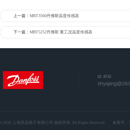
上一篇：
MBT3560丹佛斯温度传感器
下一篇：
MBT5252丹佛斯 重工况温度传感器
邮箱
shyajing@263
©2026 上海亚晶电子有限公司 版权所有 All Rights Reserved.
备案号：