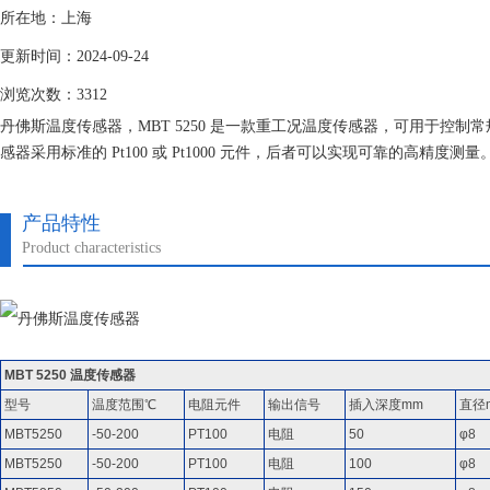
所在地：上海
更新时间：2024-09-24
浏览次数：3312
丹佛斯温度传感器，MBT 5250 是一款重工况温度传感器，可用于控
感器采用标准的 Pt100 或 Pt1000 元件，后者可以实现可靠的高精度测量。
器芯连在一条硅橡胶电缆，这使得传感器拥有非常好的抗振动能力。 所有
产品特性
Product characteristics
MBT 5250 温度传感器
型号
温度范围℃
电阻元件
输出信号
插入深度mm
直径
MBT5250
-50-200
PT100
电阻
50
φ8
MBT5250
-50-200
PT100
电阻
100
φ8