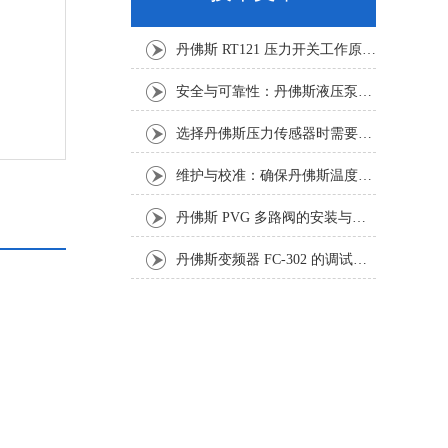
丹佛斯 RT121 压力开关工作原理与内部机械结构拆解
安全与可靠性：丹佛斯液压泵的使用注意事项
选择丹佛斯压力传感器时需要注意的几个要点
维护与校准：确保丹佛斯温度变送器稳定性的技巧
丹佛斯 PVG 多路阀的安装与调试注意事项
丹佛斯变频器 FC-302 的调试与维护：无基础也能上手