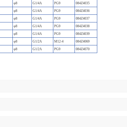
φ8
G1/4A
PG9
084Z4035
φ8
G1/4A
PG9
084Z4036
φ8
G1/4A
PG9
084Z4037
φ8
G1/4A
PG9
084Z4038
φ8
G1/4A
PG9
084Z4039
φ8
G1/2A
M12-4
084Z4069
φ8
G1/2A
PG9
084Z4070