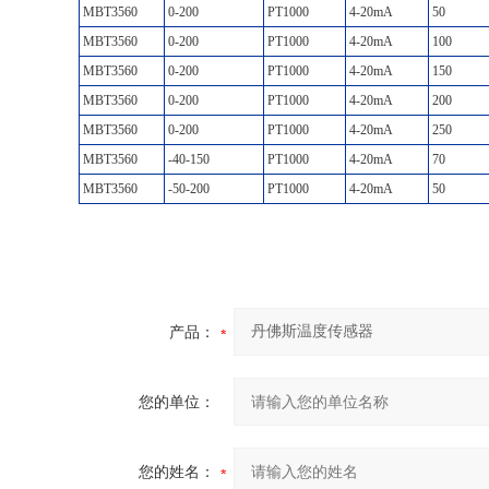
MBT3560
0-200
PT1000
4-20mA
50
MBT3560
0-200
PT1000
4-20mA
100
MBT3560
0-200
PT1000
4-20mA
150
MBT3560
0-200
PT1000
4-20mA
200
MBT3560
0-200
PT1000
4-20mA
250
MBT3560
-40-150
PT1000
4-20mA
70
MBT3560
-50-200
PT1000
4-20mA
50
产品：
您的单位：
您的姓名：