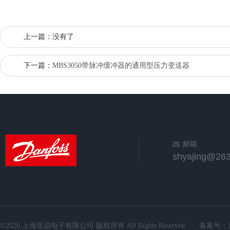
上一篇：没有了
下一篇：
MBS3050带脉冲缓冲器的通用型压力变送器
邮箱
shyajing@263
©2026 上海亚晶电子有限公司 版权所有 All Rights Reserved.
备案号：