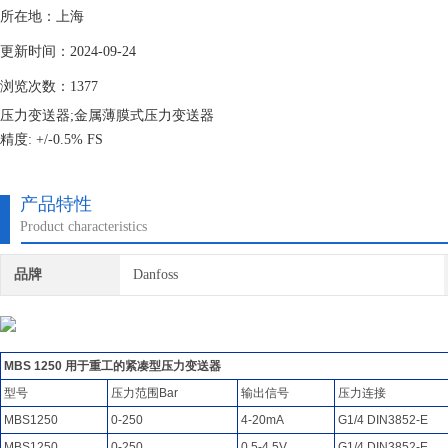
所在地：上海
更新时间：2024-09-24
浏览次数：1377
压力变送器;金属薄膜式压力变送器
精度: +/-0.5% FS
•工作温度.: -40 to 125 °C
•输出信号:
产品特性
•比例电压 （10-90%） , 4-20 mA,
Product characteristics
0-5 V, 1-5 V, 1-6 V, 0-10 V
•压力范围: 0-6 to 0-600 bar
品牌
Danfoss
MBS 1250 用于重工的紧凑型压力变送器
型号
压力范围Bar
输出信号
压力连接
MBS1250
0-250
4-20mA
G1/4 DIN3852-E
MBS1250
0-250
0.5-4.5V
G1/4 DIN3852-E