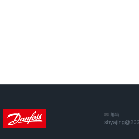
邮箱
shyajing@263