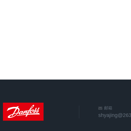
邮箱
shyajing@263