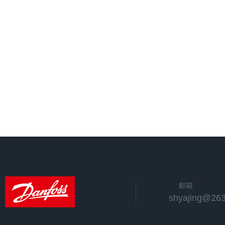
邮箱
shyajing@263