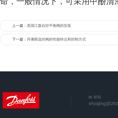
命，一般情况下，可采用甲酚清
上一篇：
美国江森自控平衡阀的安装
下一篇：
丹佛斯温控阀的性能特点和控制方式
邮箱
shyajing@263