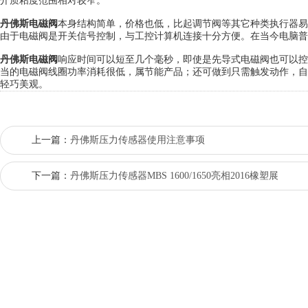
介质粘度范围相对较窄。
丹佛斯电磁阀
本身结构简单，价格也低，比起调节阀等其它种类执行器易
由于电磁阀是开关信号控制，与工控计算机连接十分方便。在当今电脑普
丹佛斯电磁阀
响应时间可以短至几个毫秒，即使是先导式电磁阀也可以控
当的电磁阀线圈功率消耗很低，属节能产品；还可做到只需触发动作，自
轻巧美观。
上一篇：
丹佛斯压力传感器使用注意事项
下一篇：
丹佛斯压力传感器MBS 1600/1650亮相2016橡塑展