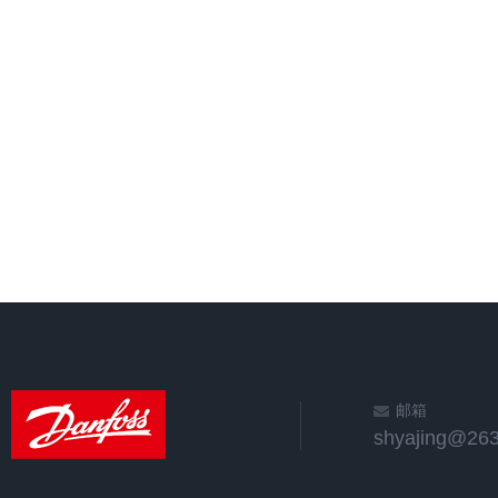
邮箱
shyajing@263