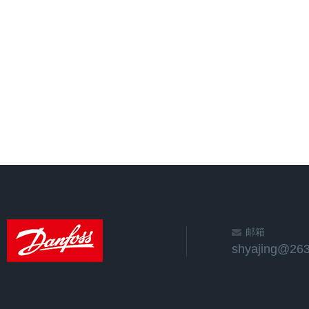
邮箱
shyajing@263