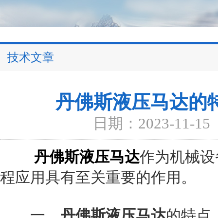
技术文章
丹佛斯液压马达的
日期：2023-11-15
丹佛斯液压马达
作为机械设
程应用具有至关重要的作用。
一、
丹佛斯液压马达
的特点