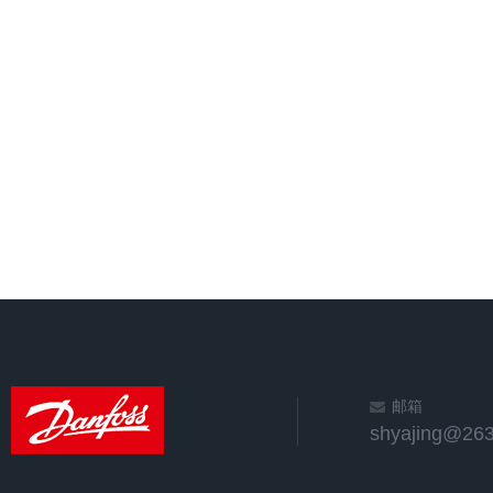
邮箱
shyajing@263