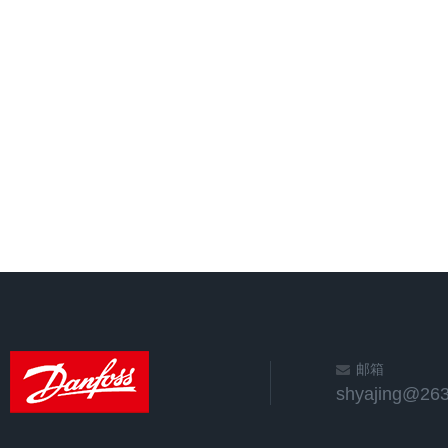
邮箱
shyajing@263