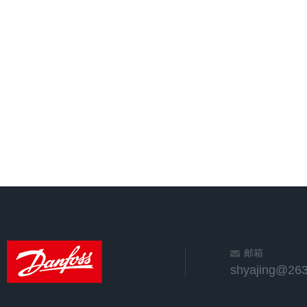
邮箱
shyajing@263