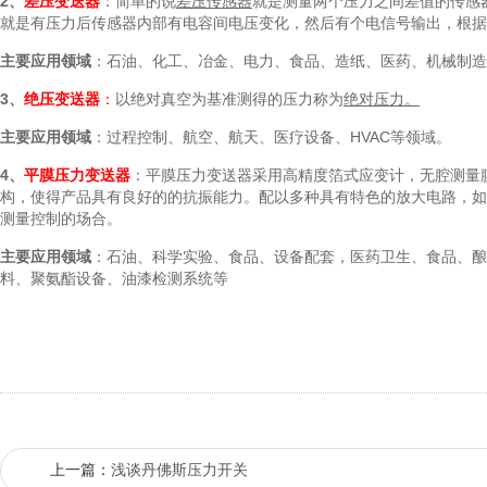
2
、
差压变送器
：简单的说
差压传感器
就是测量两个压力之间差值的传感
就是有压力后传感器内部有电容间电压变化，然后有个电信号输出，根据
主要应用领域
：石油、化工、冶金、电力、食品、造纸、医药、机械制造
3
、
绝压变送器
：
以绝对真空为基准测得的压力称为
绝对压力。
主要应用领域
：过程控制、航空、航天、医疗设备、
HVAC
等领域。
4
、
平膜压力变送器
：平膜压力变送器采用高精度箔式应变计，无腔测量
构，使得产品具有良好的的抗振能力。配以多种具有特色的放大电路，如
测量控制的场合。
主要应用领域
：石油、科学实验、食品、设备配套，医药卫生、食品、酿
料、聚氨酯设备、油漆检测系统等
上一篇：
浅谈丹佛斯压力开关