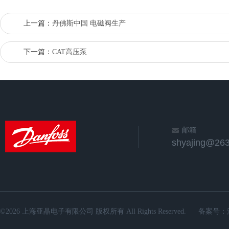
上一篇：
丹佛斯中国 电磁阀生产
下一篇：
CAT高压泵
邮箱
shyajing@263
©2026 上海亚晶电子有限公司 版权所有 All Rights Reserved.
备案号：